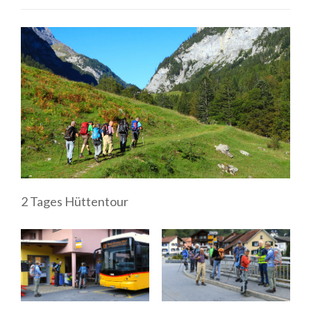
2 Tages Hüttentour