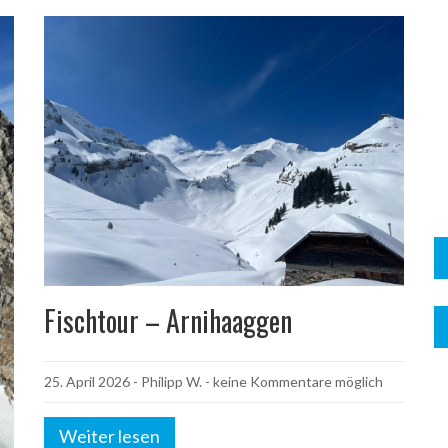
Fischtour – Arnihaaggen
25. April 2026
-
Philipp W.
- keine Kommentare möglich
Weiter lesen