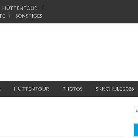
HÜTTENTOUR
TE
SONSTIGES
R
HÜTTENTOUR
PHOTOS
SKISCHULE 2026