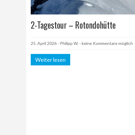
2-Tagestour – Rotondohütte
25. April 2026
-
Philipp W.
- keine Kommentare möglich
Weiter lesen