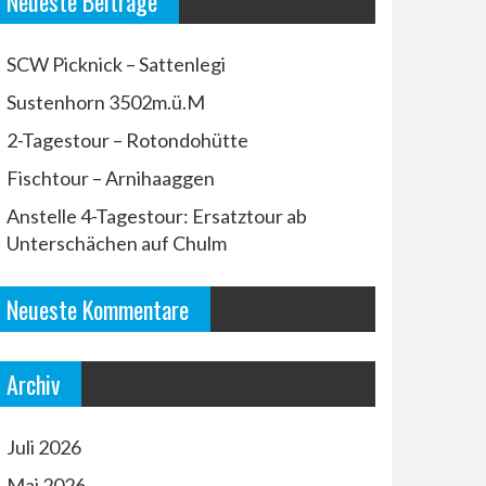
Neueste Beiträge
SCW Picknick – Sattenlegi
Sustenhorn 3502m.ü.M
2-Tagestour – Rotondohütte
Fischtour – Arnihaaggen
Anstelle 4-Tagestour: Ersatztour ab
Unterschächen auf Chulm
Neueste Kommentare
Archiv
Juli 2026
Mai 2026