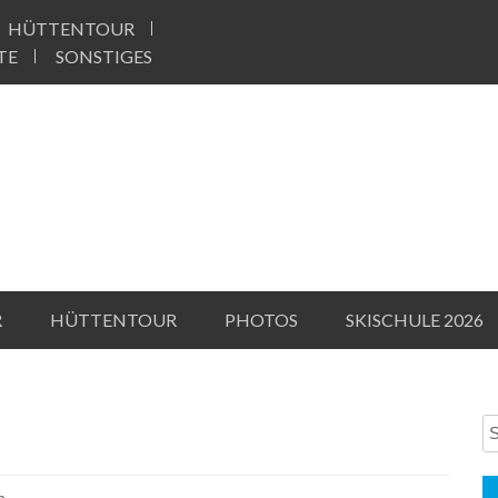
HÜTTENTOUR
TE
SONSTIGES
R
HÜTTENTOUR
PHOTOS
SKISCHULE 2026
h