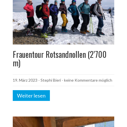
Frauentour Rotsandnollen (2’700
m)
19. März 2023
-
Stephi Bieri
- keine Kommentare möglich
Weiter lesen