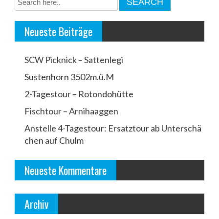
Neueste Beiträge
SCW Picknick – Sattenlegi
Sustenhorn 3502m.ü.M
2-Tagestour – Rotondohütte
Fischtour – Arnihaaggen
Anstelle 4-Tagestour: Ersatztour ab Unterschä
chen auf Chulm
Neueste Kommentare
Archiv