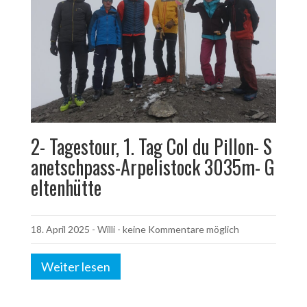
2- Tagestour, 1. Tag Col du Pillon- S
anetschpass-Arpelistock 3035m- G
eltenhütte
18. April 2025
-
Willi
- keine Kommentare möglich
Weiter lesen