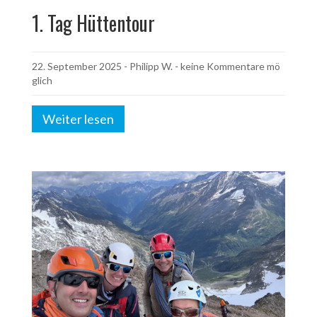
1. Tag Hüttentour
22. September 2025
-
Philipp W.
- keine Kommentare mö
glich
Weiter lesen