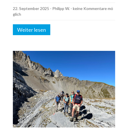
22. September 2025
-
Philipp W.
- keine Kommentare mö
glich
Weiter lesen