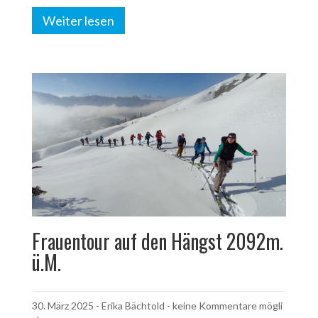
Weiter lesen
Frauentour auf den Hängst 2092m.
ü.M.
30. März 2025
-
Erika Bächtold
- keine Kommentare mögli